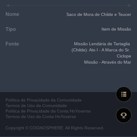
Nome
Saco de Mora de Childe e Teucer
Tipo
Item de Missão
Fonte
Missão Lendária de Tartaglia 
(Childe): Ato I - A Marca do Sr. 
Ciclope
Missão - Através do Mar
Política de Privacidade da Comunidade
Termos de Uso da Comunidade
Política de Privacidade da Conta HoYoverse
Termos de Uso da Conta HoYoverse
Copyright © COGNOSPHERE. All Rights Reserved.