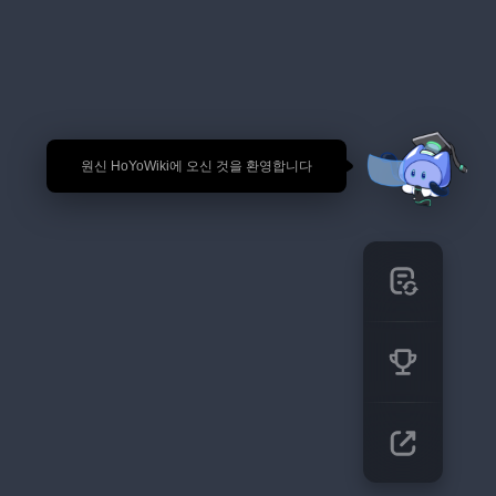
🎉 원신 HoYoWiki에 오신 것을 환영합니다