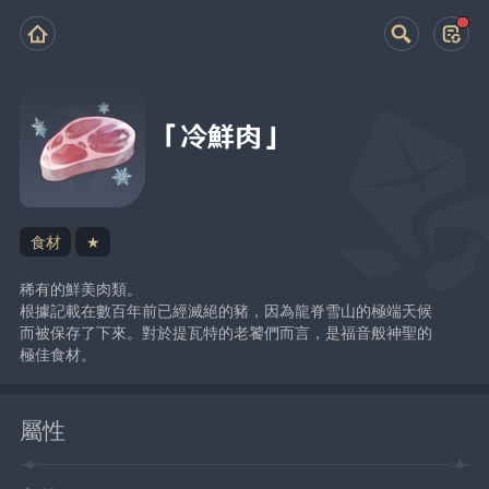
「冷鮮肉」
食材
★
稀有的鮮美肉類。
根據記載在數百年前已經滅絕的豬，因為龍脊雪山的極端天候
而被保存了下來。對於提瓦特的老饕們而言，是福音般神聖的
極佳食材。
屬性