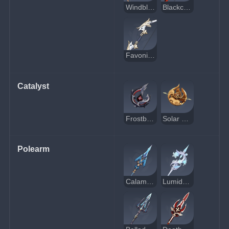
Windblume Ode
Blackcliff Warbow
Favonius Warbow
Catalyst
Frostbearer
Solar Pearl
Polearm
Calamity Queller
Lumidouce Elegy