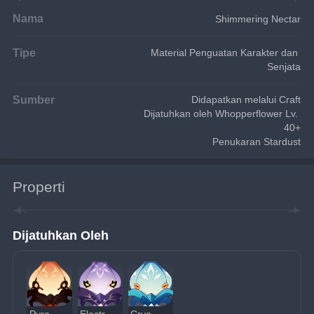
Nama
Shimmering Nectar
Tipe
Material Penguatan Karakter dan 
Senjata
Sumber
Didapatkan melalui Craft
Dijatuhkan oleh Whopperflower Lv. 
40+
Penukaran Stardust
Properti
Dijatuhkan Oleh