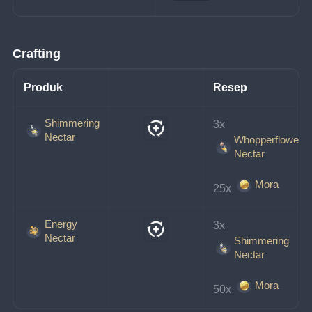
Crafting
Produk
Resep
Shimmering
3x 
Nectar
Whopperflower
Nectar
Mora
25x 
Energy
3x 
Nectar
Shimmering
Nectar
Mora
50x 