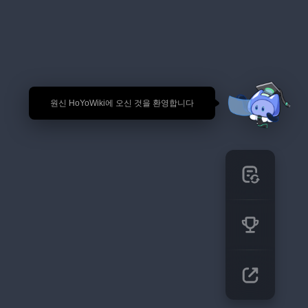
🎉 원신 HoYoWiki에 오신 것을 환영합니다