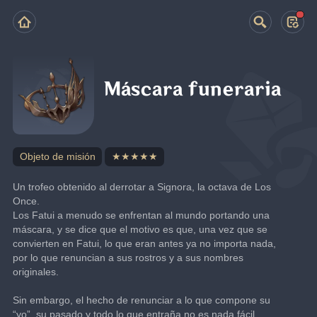
Máscara funeraria
Objeto de misión
★★★★★
Un trofeo obtenido al derrotar a Signora, la octava de Los 
Once.
Los Fatui a menudo se enfrentan al mundo portando una 
máscara, y se dice que el motivo es que, una vez que se 
convierten en Fatui, lo que eran antes ya no importa nada, 
por lo que renuncian a sus rostros y a sus nombres 
originales.
Sin embargo, el hecho de renunciar a lo que compone su 
“yo”, su pasado y todo lo que entraña no es nada fácil.