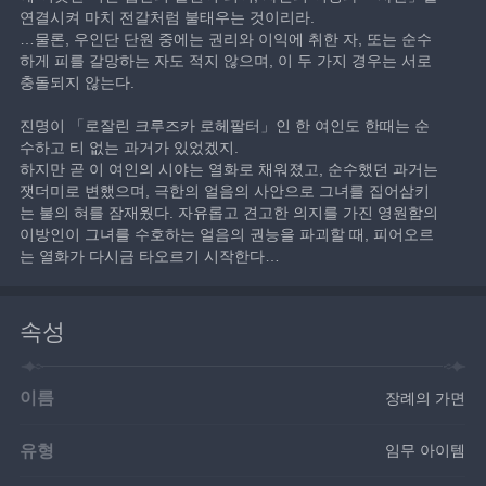
연결시켜 마치 전갈처럼 불태우는 것이리라.
…물론, 우인단 단원 중에는 권리와 이익에 취한 자, 또는 순수
하게 피를 갈망하는 자도 적지 않으며, 이 두 가지 경우는 서로 
충돌되지 않는다.
진명이 「로잘린 크루즈카 로헤팔터」인 한 여인도 한때는 순
수하고 티 없는 과거가 있었겠지.
하지만 곧 이 여인의 시야는 열화로 채워졌고, 순수했던 과거는 
잿더미로 변했으며, 극한의 얼음의 사안으로 그녀를 집어삼키
는 불의 혀를 잠재웠다. 자유롭고 견고한 의지를 가진 영원함의 
이방인이 그녀를 수호하는 얼음의 권능을 파괴할 때, 피어오르
는 열화가 다시금 타오르기 시작한다…
속성
이름
장례의 가면
유형
임무 아이템