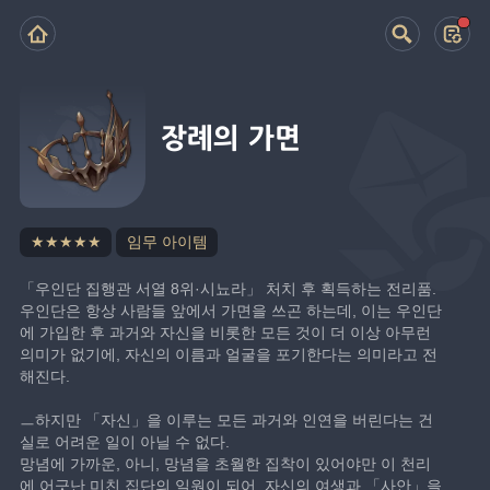
장례의 가면
★★★★★
임무 아이템
「우인단 집행관 서열 8위·시뇨라」 처치 후 획득하는 전리품.
우인단은 항상 사람들 앞에서 가면을 쓰곤 하는데, 이는 우인단
에 가입한 후 과거와 자신을 비롯한 모든 것이 더 이상 아무런 
의미가 없기에, 자신의 이름과 얼굴을 포기한다는 의미라고 전
해진다.
ㅡ하지만 「자신」을 이루는 모든 과거와 인연을 버린다는 건 
실로 어려운 일이 아닐 수 없다.
망념에 가까운, 아니, 망념을 초월한 집착이 있어야만 이 천리
에 어긋난 미친 집단의 일원이 되어, 자신의 여생과 「사안」을 