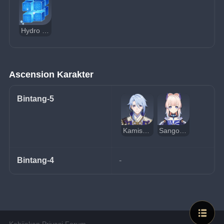
Hydro Hypostasis
Ascension Karakter
Bintang-5
Kamisato Ayato
Sangonomiya Kokomi
Bintang-4
-