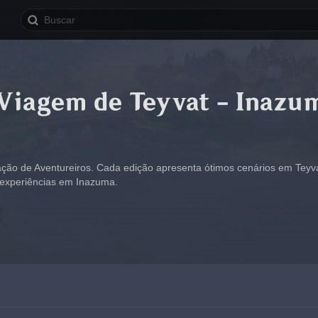
 Viagem de Teyvat - Inazu
ção de Aventureiros. Cada edição apresenta ótimos cenários em Teyvat.
s experiências em Inazuma.