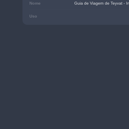
Nome
Guia de Viagem de Teyvat - 
Uso