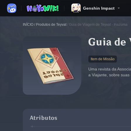
Genshin Impact
INÍCIO
/
Produtos de Teyvat
/
Guia de Viagem de Teyvat - Inazuma
Guia de
Item de Missão
Uma revista da Associa
a Viajante, sobre sua
Atributos