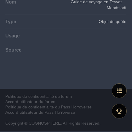
Nom
Guide de voyage en Teyvat – 
Mondstadt
Type
Objet de quête
Usage
Source
Politique de confidentialité du forum
Accord utilisateur du forum
Politique de confidentialité du Pass HoYoverse
Accord utilisateur du Pass HoYoverse
Copyright © COGNOSPHERE. All Rights Reserved.