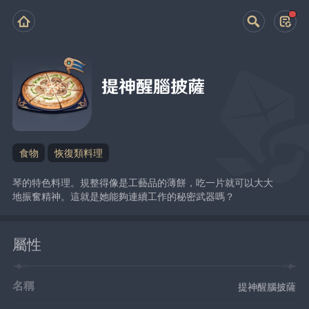
提神醒腦披薩
食物
恢復類料理
琴的特色料理。規整得像是工藝品的薄餅，吃一片就可以大大
地振奮精神。這就是她能夠連續工作的秘密武器嗎？
屬性
名稱
提神醒腦披薩