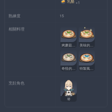
乳酪
×1
熟練度
15
相關料理
烤蘑菇披薩
美味的烤蘑菇披薩
奇怪的烤蘑菇披薩
特製風味烤蘑菇披薩
烹飪角色
琴