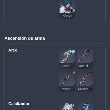
Kaeya
Ascensión de arma
Arco
Albores de la Historia
Vals Nocturno
Prototipo Luz de Luna
Mensajero
Catalizador