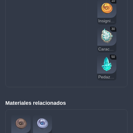
10
Insignia de cuervo dorada
30
Caracola azurescente
50
Pedazo de cristal
Materiales relacionados