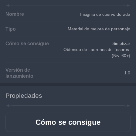
Nombre
Insignia de cuervo dorada
Tipo
Material de mejora de personaje
Cómo se consigue
Sintetizar
Obtenido de Ladrones de Tesoros 
(Niv. 60+)
Versión de
1.0
lanzamiento
Propiedades
Cómo se consigue