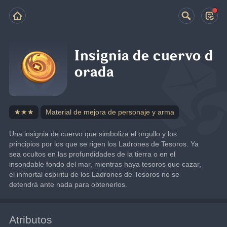
Insignia de cuervo d
orada
★★★
Material de mejora de personaje y arma
Una insignia de cuervo que simboliza el orgullo y los 
principios por los que se rigen los Ladrones de Tesoros. Ya 
sea ocultos en las profundidades de la tierra o en el 
insondable fondo del mar, mientras haya tesoros que cazar, 
el inmortal espíritu de los Ladrones de Tesoros no se 
detendrá ante nada para obtenerlos.
Atributos