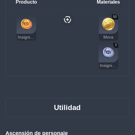
Producto
Materiales
50
Insignia de cuervo dorada
Mora
3
Insignia de cuervo plateada
Utilidad
Ascensión de personaje