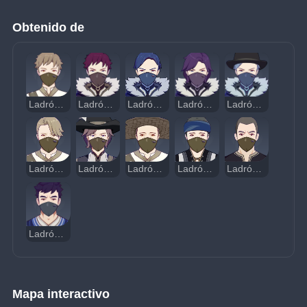
Obtenido de
Ladrón de Tesoros - Centinela
Ladrón de Tesoros - Maestro de Pociones Pyro
Ladrón de Tesoros - Maestro de Pociones Hydro
Ladrón de Tesoros - Maestro de Pociones Electro
Ladrón de Tesoros - Maestro de Pociones Cryo
Ladrón de Tesoros - Mozo
Ladrón de Tesoros - Ballestero
Ladrón de Tesoros - Asaltante de Tumbas
Ladrón de Tesoros - Grumete
Ladrón de Tesoros - Boxeador
Ladrón de Tesoros - Aplastador
Mapa interactivo