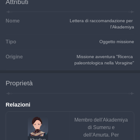
Attributi
Nome
Lettera di raccomandazione per 
l'Akademiya
Tipo
Oggetto missione
Origine
Missione avventura "Ricerca 
paleontologica nella Voragine"
Proprietà
Relazioni
Membro dell'Akademiya 
di Sumeru e 
dell'Amurta. Per 
Khedive