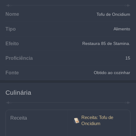
Nome
Tofu de Oncidium
Tipo
Alimento
Efeito
Restaura 85 de Stamina.
Proficiência
15
Fonte
Obtido ao cozinhar
Culinária
Receita: Tofu de
Receita
Oncidium