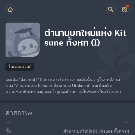
ตำนานบทใหม่แห่ง Kit
sune ทั้งหก (I)
ไอเทมเควสต์
แต่เดิม "จิ้งจอกดำ" Itaru และเรื่องราวของมันนั้น อยู่ในบทที่สาม
ของ "ตำนานแห่ง Kitsune ทั้งหกของ Urakusai" แต่เนื่องด้วย
ความชอบพิเศษของผู้แต่ง จึงถูกพูดถึงอย่างเป็นพิเศษเป็นเรื่องแรก
ค่าสถานะ
ชื่อ
ตำนานบทใหม่แห่ง Kitsune ทั้งหก (I)