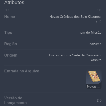
Atributos
Nome
Novas Crônicas dos Seis Kitsunes 
(III)
Tipo
Item de Missão
Região
Inazuma
Origem
Encontrado na Sede da Comissão 
Yashiro
Entrada no Arquivo
Novas Crônicas dos Seis Kitsunes
Versão de
2.0
Lançamento