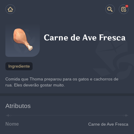
Carne de Ave Fresca
Ingrediente
Comida que Thoma preparou para os gatos e cachorros de 
rua. Eles deverão gostar muito.
Atributos
Nome
Carne de Ave Fresca