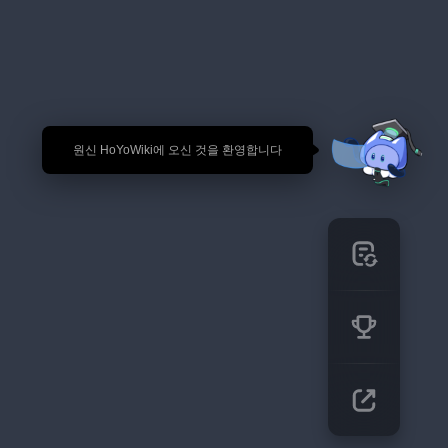
🎉 원신 HoYoWiki에 오신 것을 환영합니다