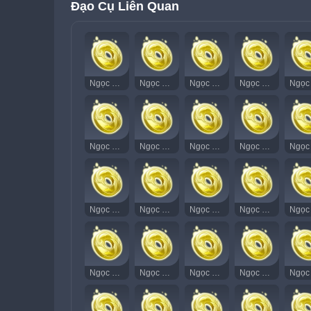
Đạo Cụ Liên Quan
Ngọc Thạch Âm Vang 1
Ngọc Thạch Âm Vang 2
Ngọc Thạch Âm Vang 3
Ngọc Thạch Âm Vang 4
Ngọc Thạch Âm Vang 16
Ngọc Thạch Âm Vang 17
Ngọc Thạch Âm Vang 18
Ngọc Thạch Âm Vang 19
Ngọc Thạch Âm Vang 31
Ngọc Thạch Âm Vang 32
Ngọc Thạch Âm Vang 33
Ngọc Thạch Âm Vang 34
Ngọc Thạch Âm Vang 46
Ngọc Thạch Âm Vang 47
Ngọc Thạch Âm Vang 48
Ngọc Thạch Âm Vang 49