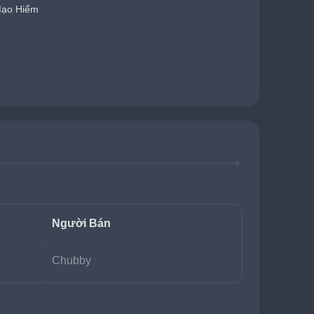
Mạo Hiểm
Người Bán
Chubby