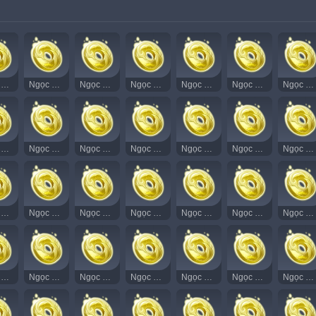
Ngọc Thạch Âm Vang 5
Ngọc Thạch Âm Vang 6
Ngọc Thạch Âm Vang 7
Ngọc Thạch Âm Vang 8
Ngọc Thạch Âm Vang 9
Ngọc Thạch Âm Vang 10
Ngọc Thạch Âm Vang 11
Ngọc Thạch Âm Vang 20
Ngọc Thạch Âm Vang 21
Ngọc Thạch Âm Vang 22
Ngọc Thạch Âm Vang 23
Ngọc Thạch Âm Vang 24
Ngọc Thạch Âm Vang 25
Ngọc Thạch Âm Vang 26
Ngọc Thạch Âm Vang 35
Ngọc Thạch Âm Vang 36
Ngọc Thạch Âm Vang 37
Ngọc Thạch Âm Vang 38
Ngọc Thạch Âm Vang 39
Ngọc Thạch Âm Vang 40
Ngọc Thạch Âm Vang 41
Ngọc Thạch Âm Vang 50
Ngọc Thạch Âm Vang 51
Ngọc Thạch Âm Vang 52
Ngọc Thạch Âm Vang 53
Ngọc Thạch Âm Vang 54
Ngọc Thạch Âm Vang 55
Ngọc Thạch Âm Vang 56