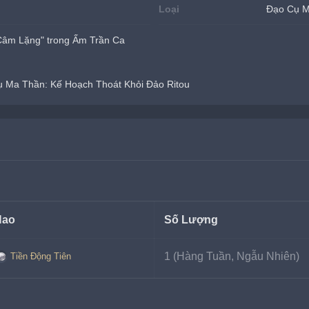
Loại
Đạo Cụ 
 Câm Lặng" trong Ấm Trần Ca
ụ Ma Thần: Kế Hoạch Thoát Khỏi Đảo Ritou
Hao
Số Lượng
1 (Hàng Tuần, Ngẫu Nhiên)
Tiền Động Tiên