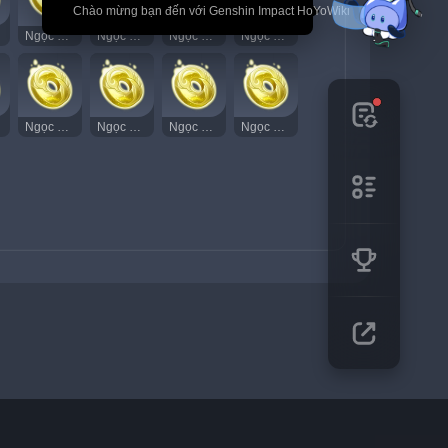
🎉 Chào mừng bạn đến với Genshin Impact HoYoWiki
Ngọc Thạch Âm Vang 73
Ngọc Thạch Âm Vang 74
Ngọc Thạch Âm Vang 75
Ngọc Thạch Âm Vang 76
Ngọc Thạch Âm Vang 88
Ngọc Thạch Âm Vang 89
Ngọc Thạch Âm Vang 90
Ngọc Thạch Âm Vang 91