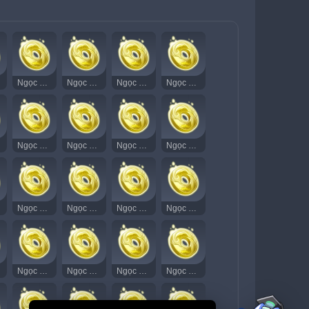
Ngọc Thạch Âm Vang 12
Ngọc Thạch Âm Vang 13
Ngọc Thạch Âm Vang 14
Ngọc Thạch Âm Vang 15
Ngọc Thạch Âm Vang 27
Ngọc Thạch Âm Vang 28
Ngọc Thạch Âm Vang 29
Ngọc Thạch Âm Vang 30
Ngọc Thạch Âm Vang 42
Ngọc Thạch Âm Vang 43
Ngọc Thạch Âm Vang 44
Ngọc Thạch Âm Vang 45
Ngọc Thạch Âm Vang 57
Ngọc Thạch Âm Vang 58
Ngọc Thạch Âm Vang 59
Ngọc Thạch Âm Vang 60