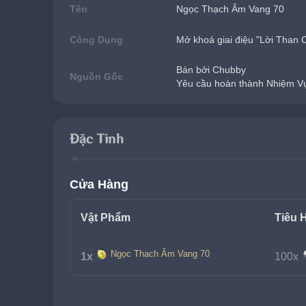
Tên
Ngọc Thạch Âm Vang 70
Công Dụng
Mở khoá giai điệu "Lời Than
Bán bởi Chubby
Nguồn Gốc
Yêu cầu hoàn thành Nhiệm V
Đặc Tính
Cửa Hàng
Vật Phẩm
Tiêu 
Ngọc Thạch Âm Vang 70
1x
100x