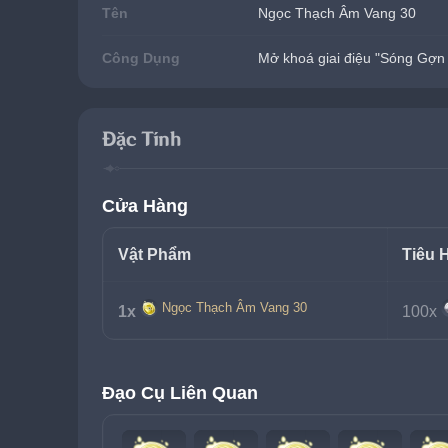
Tên
Ngọc Thạch Âm Vang 30
Công Dụng
Mở khoá giai điệu "Sóng Gợn
Đặc Tính
Cửa Hàng
Vật Phẩm
Tiêu 
Ngọc Thạch Âm Vang 30
1x
100x
Đạo Cụ Liên Quan