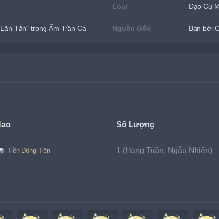
Loại
Đạo Cụ 
 Lăn Tăn" trong Ấm Trần Ca
Nguồn Gốc
Bán bởi 
Hao
Số Lượng
1 (Hàng Tuần, Ngẫu Nhiên)
Tiền Động Tiên