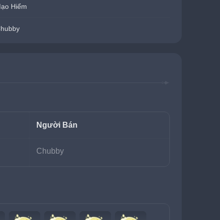
Mạo Hiểm
Chubby
Người Bán
Chubby