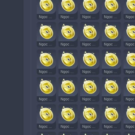
Ngọc Thạch Âm Vang 1
Ngọc Thạch Âm Vang 2
Ngọc Thạch Âm Vang 3
Ngọc Thạch Âm Vang 4
Ngọc Thạch Âm Vang 16
Ngọc Thạch Âm Vang 17
Ngọc Thạch Âm Vang 18
Ngọc Thạch Âm Vang 19
Ngọc Thạch Âm Vang 32
Ngọc Thạch Âm Vang 33
Ngọc Thạch Âm Vang 34
Ngọc Thạch Âm Vang 35
Ngọc Thạch Âm Vang 47
Ngọc Thạch Âm Vang 48
Ngọc Thạch Âm Vang 49
Ngọc Thạch Âm Vang 50
Ngọc Thạch Âm Vang 62
Ngọc Thạch Âm Vang 63
Ngọc Thạch Âm Vang 64
Ngọc Thạch Âm Vang 65