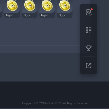
Ngọc Thạch Âm Vang 88
Ngọc Thạch Âm Vang 89
Ngọc Thạch Âm Vang 90
Ngọc Thạch Âm Vang 91
Copyright © COGNOSPHERE. All Rights Reserved.