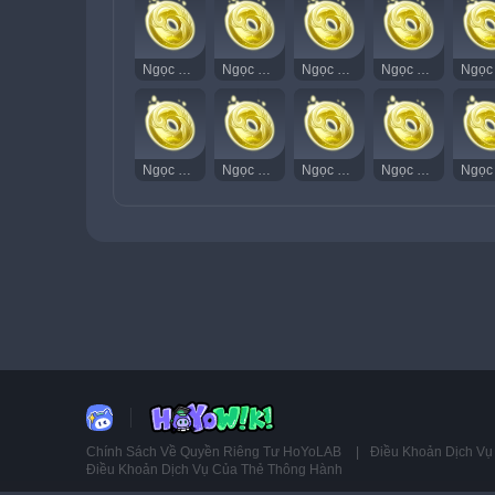
Ngọc Thạch Âm Vang 77
Ngọc Thạch Âm Vang 78
Ngọc Thạch Âm Vang 79
Ngọc Thạch Âm Vang 80
Ngọc Thạch Âm Vang 92
Ngọc Thạch Âm Vang 93
Ngọc Thạch Âm Vang 94
Ngọc Thạch Âm Vang 95
Chính Sách Về Quyền Riêng Tư HoYoLAB
Điều Khoản Dịch V
Điều Khoản Dịch Vụ Của Thẻ Thông Hành