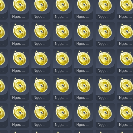
Ngọc Thạch Âm Vang 5
Ngọc Thạch Âm Vang 6
Ngọc Thạch Âm Vang 7
Ngọc Thạch Âm Vang 8
Ngọc Thạch Âm Vang 9
Ngọc Thạch Âm Vang 10
Ngọc Thạch Âm Vang 11
Ngọc Thạch Âm Vang 20
Ngọc Thạch Âm Vang 21
Ngọc Thạch Âm Vang 22
Ngọc Thạch Âm Vang 23
Ngọc Thạch Âm Vang 24
Ngọc Thạch Âm Vang 25
Ngọc Thạch Âm Vang 26
Ngọc Thạch Âm Vang 36
Ngọc Thạch Âm Vang 37
Ngọc Thạch Âm Vang 38
Ngọc Thạch Âm Vang 39
Ngọc Thạch Âm Vang 40
Ngọc Thạch Âm Vang 41
Ngọc Thạch Âm Vang 42
Ngọc Thạch Âm Vang 51
Ngọc Thạch Âm Vang 52
Ngọc Thạch Âm Vang 53
Ngọc Thạch Âm Vang 54
Ngọc Thạch Âm Vang 55
Ngọc Thạch Âm Vang 56
Ngọc Thạch Âm Vang 57
Ngọc Thạch Âm Vang 66
Ngọc Thạch Âm Vang 67
Ngọc Thạch Âm Vang 68
Ngọc Thạch Âm Vang 69
Ngọc Thạch Âm Vang 70
Ngọc Thạch Âm Vang 71
Ngọc Thạch Âm Vang 72