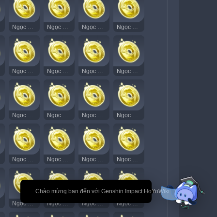
Ngọc Thạch Âm Vang 12
Ngọc Thạch Âm Vang 13
Ngọc Thạch Âm Vang 14
Ngọc Thạch Âm Vang 15
Ngọc Thạch Âm Vang 27
Ngọc Thạch Âm Vang 28
Ngọc Thạch Âm Vang 29
Ngọc Thạch Âm Vang 31
Ngọc Thạch Âm Vang 43
Ngọc Thạch Âm Vang 44
Ngọc Thạch Âm Vang 45
Ngọc Thạch Âm Vang 46
Ngọc Thạch Âm Vang 58
Ngọc Thạch Âm Vang 59
Ngọc Thạch Âm Vang 60
Ngọc Thạch Âm Vang 61
🎉 Chào mừng bạn đến với Genshin Impact HoYoWiki
Ngọc Thạch Âm Vang 73
Ngọc Thạch Âm Vang 74
Ngọc Thạch Âm Vang 75
Ngọc Thạch Âm Vang 76