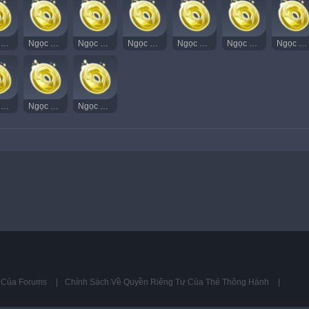
Ngọc Thạch Âm Vang 81
Ngọc Thạch Âm Vang 82
Ngọc Thạch Âm Vang 83
Ngọc Thạch Âm Vang 84
Ngọc Thạch Âm Vang 85
Ngọc Thạch Âm Vang 86
Ngọc Thạch Âm Vang 87
Ngọc Thạch Âm Vang 96
Ngọc Thạch Âm Vang 97
Ngọc Thạch Âm Vang 98
ụ Của Forums
Chính Sách Về Quyền Riêng Tư Của Thẻ Thông Hành