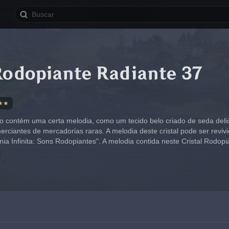
Rodopiante Radiante 37
★★
so contém uma certa melodia, como um tecido belo criado de seda deli
rciantes de mercadorias raras. A melodia deste cristal pode ser revivi
nia Infinita: Sons Rodopiantes". A melodia contida neste Cristal Rodo