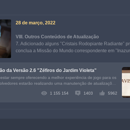
28 de março, 2022
VIII. Outros Conteúdos de Atualização
7. Adicionado alguns "Cristais Rodopiante Radiante" pró
conclua a Missão do Mundo correspondente em "Inazu
ão da Versão 2.6 "Zéfiros do Jardim Violeta"
estar sempre oferecendo a melhor experiência de jogo para os
volvedores estarão realizando uma manutenção de atualizações
jogo s
1 155 154
1403
5962