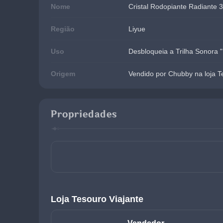
Nome
Cristal Rodopiante Radiante 
Região
Liyue
Uso
Desbloqueia a Trilha Sonora
Origem
Vendido por Chubby na loja T
Propriedades
Loja Tesouro Viajante