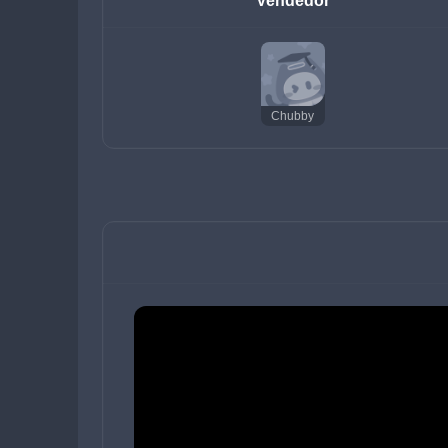
Vendedor
Chubby