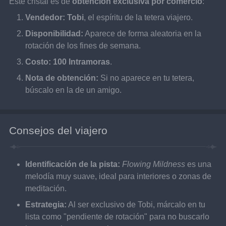
Este cristal es de 
obtención exclusiva por comercio
:
Vendedor:
Tobi
, el espíritu de la tetera viajero.
Disponibilidad:
 Aparece de forma aleatoria en la 
rotación de los fines de semana.
Costo:
100 Intramoras
.
Nota de obtención:
 Si no aparece en tu tetera, 
búscalo en la de un amigo.
Consejos del viajero
Identificación de la pista:
Flowing Mildness
 es una 
melodía muy suave, ideal para interiores o zonas de 
meditación.
Estrategia:
 Al ser exclusivo de Tobi, márcalo en tu 
lista como "pendiente de rotación" para no buscarlo 