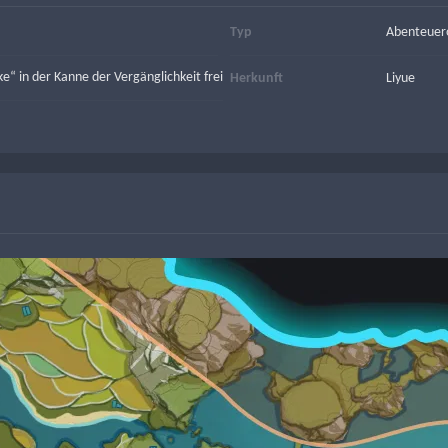
Typ
Abenteuer
e“ in der Kanne der Vergänglichkeit frei
Herkunft
Liyue