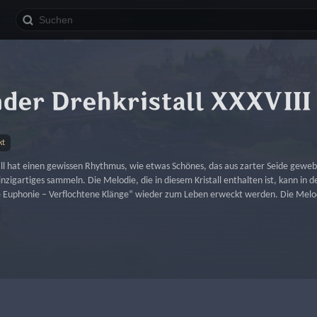
nder Drehkristall XXXVIII
kt
l hat einen gewissen Rhythmus, wie etwas Schönes, das aus zarter Seide gewebt
inzigartiges sammeln. Die Melodie, die in diesem Kristall enthalten ist, kann in
e Euphonie – Verflochtene Klänge“ wieder zum Leben erweckt werden. Die Melodie,