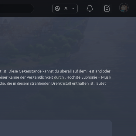
DE
 ist. Diese Gegenstände kannst du überall auf dem Festland oder 
 deiner Kanne der Vergänglichkeit durch „Höchste Euphonie – Musik 
 die in diesem strahlenden Drehkristall enthalten ist, lautet 