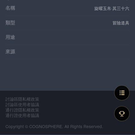
名稱
旋曜玉帛·其三十六
類型
冒險道具
用途
來源
討論區隱私權政策
討論區使用者協議
通行證隱私權政策
通行證使用者協議
Copyright © COGNOSPHERE. All Rights Reserved.