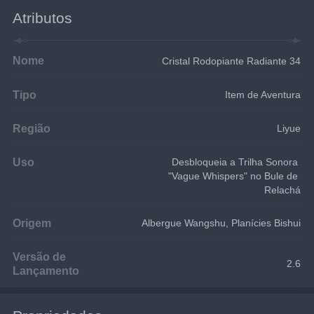
Atributos
Nome
Cristal Rodopiante Radiante 34
Tipo
Item de Aventura
Região
Liyue
Uso
Desbloqueia a Trilha Sonora 
"Vague Whispers" no Bule de 
Relachá
Origem
Albergue Wangshu, Planícies Bishui
Versão de
2.6
Lançamento