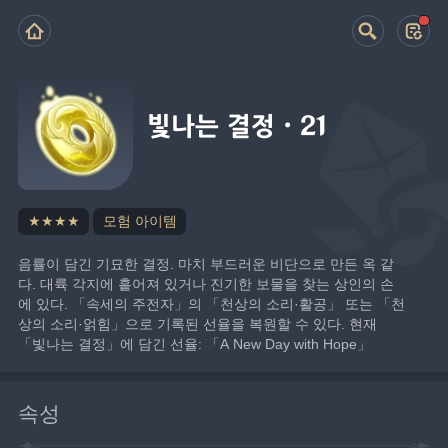
빛나는 결정·21
★★★★
모험 아이템
음률이 담긴 기묘한 결정. 마치 부드러운 비단으로 만든 옥 같
다. 대륙 각지에 흩어져 있거나 진기한 보물을 찾는 상인의 손
에 있다. 「속세의 주전자」의 「천상의 소리·활공」 또는 「천
상의 소리·얽힘」으로 기록된 선율을 복원할 수 있다. 현재 
「빛나는 결정」에 담긴 선율: 「A New Day with Hope」
속성