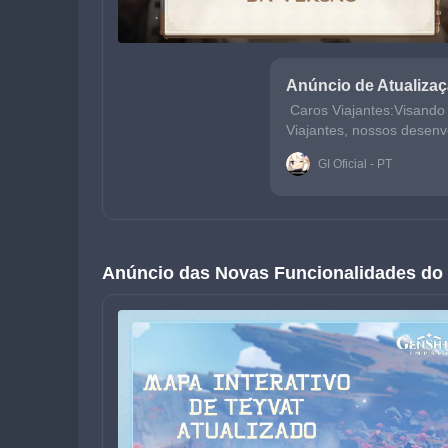
Anúncio de Atualizaç
Caros Viajantes:Visando 
Viajantes, nossos desen
e após sua conclusão, o 
GI Oficial - PT
Anúncio das Novas Funcionalidades do 