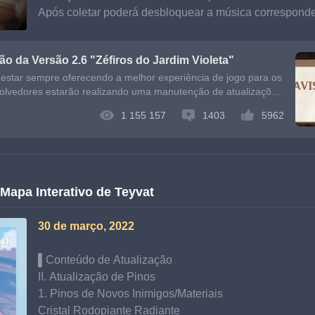
Após coletar poderá desbloquear a música corresponden
ão da Versão 2.6 "Zéfiros do Jardim Violeta"
estar sempre oferecendo a melhor experiência de jogo para os
volvedores estarão realizando uma manutenção de atualizações
jogo s
1 155 157
1403
5962
Mapa Interativo de Teyvat
30 de março, 2022
▌Conteúdo de Atualização
II. Atualização de Pinos
1. Pinos de Novos Inimigos/Materiais
Cristal Rodopiante Radiante