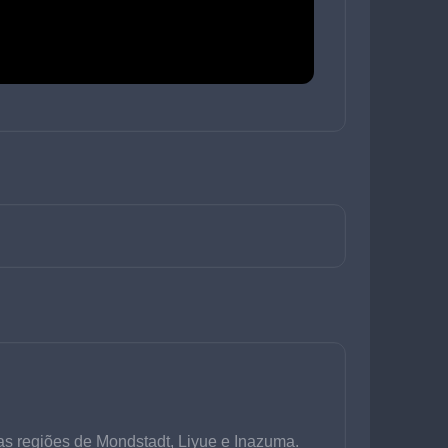
as regiões de Mondstadt, Liyue e Inazuma. 