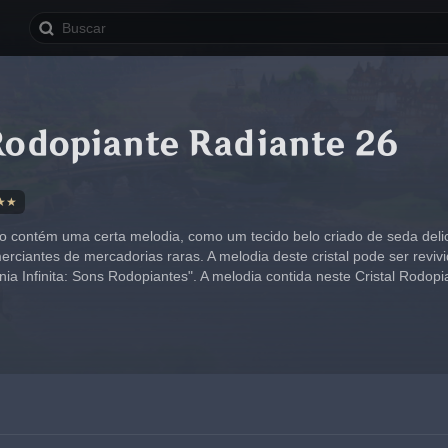
Rodopiante Radiante 26
★★
so contém uma certa melodia, como um tecido belo criado de seda deli
rciantes de mercadorias raras. A melodia deste cristal pode ser revivi
ia Infinita: Sons Rodopiantes". A melodia contida neste Cristal Rodopia