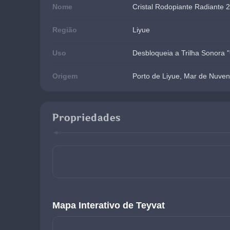
Nome
Cristal Rodopiante Radiante 
Região
Liyue
Uso
Desbloqueia a Trilha Sonora "
Origem
Porto de Liyue, Mar de Nuve
Propriedades
Mapa Interativo de Teyvat