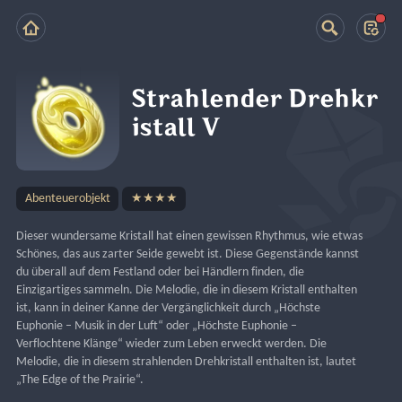
Strahlender Drehkr
istall V
Abenteuerobjekt
★★★★
Dieser wundersame Kristall hat einen gewissen Rhythmus, wie etwas 
Schönes, das aus zarter Seide gewebt ist. Diese Gegenstände kannst 
du überall auf dem Festland oder bei Händlern finden, die 
Einzigartiges sammeln. Die Melodie, die in diesem Kristall enthalten 
ist, kann in deiner Kanne der Vergänglichkeit durch „Höchste 
Euphonie – Musik in der Luft“ oder „Höchste Euphonie – 
Verflochtene Klänge“ wieder zum Leben erweckt werden. Die 
Melodie, die in diesem strahlenden Drehkristall enthalten ist, lautet 
„The Edge of the Prairie“.