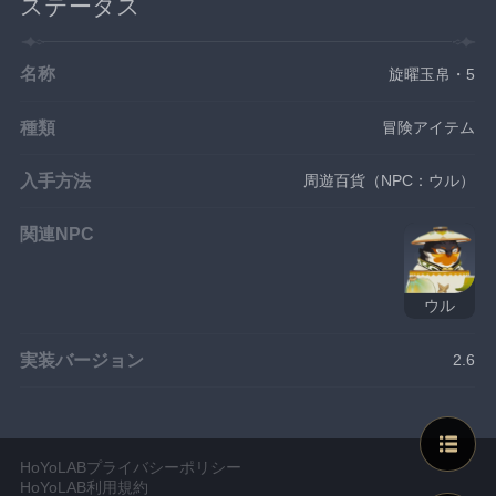
ステータス
名称
旋曜玉帛・5
種類
冒険アイテム
入手方法
周遊百貨（NPC：ウル）
関連NPC
ウル
実装バージョン
2.6
HoYoLABプライバシーポリシー
HoYoLAB利用規約