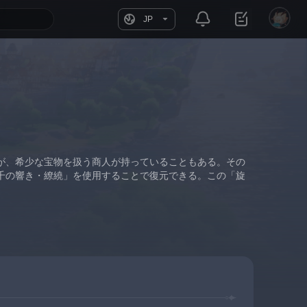
JP
が、希少な宝物を扱う商人が持っていることもある。その
千の響き・繚繞」を使用することで復元できる。この「旋