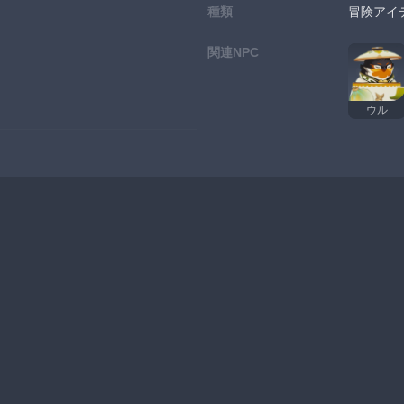
種類
冒険アイ
関連NPC
ウル