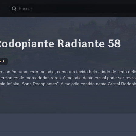
Rodopiante Radiante 58
★★
so contém uma certa melodia, como um tecido belo criado de seda deli
rciantes de mercadorias raras. A melodia deste cristal pode ser revivi
ia Infinita: Sons Rodopiantes". A melodia contida neste Cristal Rodopi