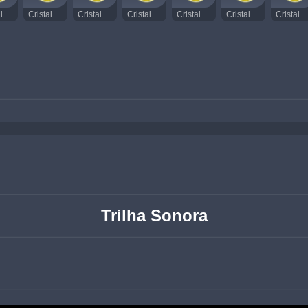
Cristal Rodopiante Radiante 169
Cristal Rodopiante Radiante 170
Cristal Rodopiante Radiante 171
Cristal Rodopiante Radiante 172
Cristal Rodopiante Radiante 173
Cristal Rodopiante Radiante 174
Cristal Rodopiante Radi
Trilha Sonora