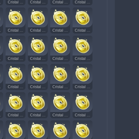
iante 26
Cristal Rodopiante Radiante 27
Cristal Rodopiante Radiante 28
Cristal Rodopiante Radiante 29
Cristal Rodopiante Radiante 30
iante 41
Cristal Rodopiante Radiante 42
Cristal Rodopiante Radiante 43
Cristal Rodopiante Radiante 44
Cristal Rodopiante Radiante 45
iante 56
Cristal Rodopiante Radiante 57
Cristal Rodopiante Radiante 59
Cristal Rodopiante Radiante 60
Cristal Rodopiante Radiante 61
iante 72
Cristal Rodopiante Radiante 73
Cristal Rodopiante Radiante 74
Cristal Rodopiante Radiante 75
Cristal Rodopiante Radiante 76
iante 87
Cristal Rodopiante Radiante 88
Cristal Rodopiante Radiante 89
Cristal Rodopiante Radiante 90
Cristal Rodopiante Radiante 91