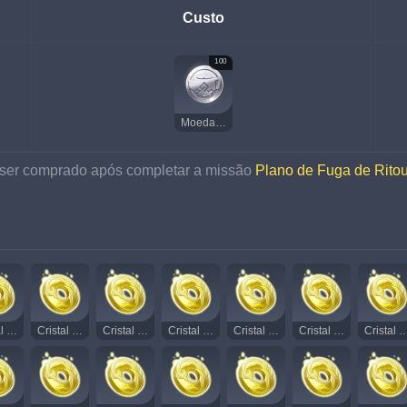
Custo
100
Moeda do Paraíso
 ser comprado após completar a missão 
Plano de Fuga de Rito
Cristal Rodopiante Radiante 5
Cristal Rodopiante Radiante 6
Cristal Rodopiante Radiante 7
Cristal Rodopiante Radiante 8
Cristal Rodopiante Radiante 9
Cristal Rodopiante Radiante 10
Cristal Rodopiante Rad