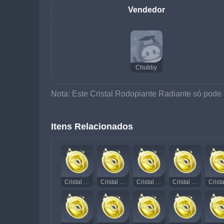
Vendedor
Chubby
Nota: Este Cristal Rodopiante Radiante só pode
Itens Relacionados
Cristal Rodopiante Radiante 1
Cristal Rodopiante Radiante 2
Cristal Rodopiante Radiante 3
Cristal Rodopiante Radiante 4