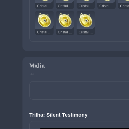
Cristal Rodopiante Radiante 165
Cristal Rodopiante Radiante 166
Cristal Rodopiante Radiante 167
Cristal Rodopiante Radiante 168
Cristal Rodopiante Radiante 180
Cristal Rodopiante Radiante 181
Cristal Rodopiante Radiante 182
Mídia
Trilha: Silent Testimony