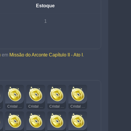
Estoque
1
u
 em 
Missão do Arconte Capítulo II - Ato I
.
iante 11
Cristal Rodopiante Radiante 12
Cristal Rodopiante Radiante 13
Cristal Rodopiante Radiante 14
Cristal Rodopiante Radiante 15