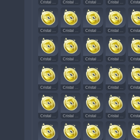
Cristal Rodopiante Radiante 16
Cristal Rodopiante Radiante 17
Cristal Rodopiante Radiante 18
Cristal Rodopiante Radiante 19
Cristal Rodopiante Radiante 31
Cristal Rodopiante Radiante 32
Cristal Rodopiante Radiante 33
Cristal Rodopiante Radiante 34
Cristal Rodopiante Radiante 46
Cristal Rodopiante Radiante 47
Cristal Rodopiante Radiante 48
Cristal Rodopiante Radiante 49
Cristal Rodopiante Radiante 62
Cristal Rodopiante Radiante 63
Cristal Rodopiante Radiante 64
Cristal Rodopiante Radiante 65
Cristal Rodopiante Radiante 77
Cristal Rodopiante Radiante 78
Cristal Rodopiante Radiante 79
Cristal Rodopiante Radiante 80