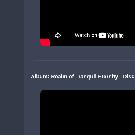
Álbum: Realm of Tranquil Eternity - Disc