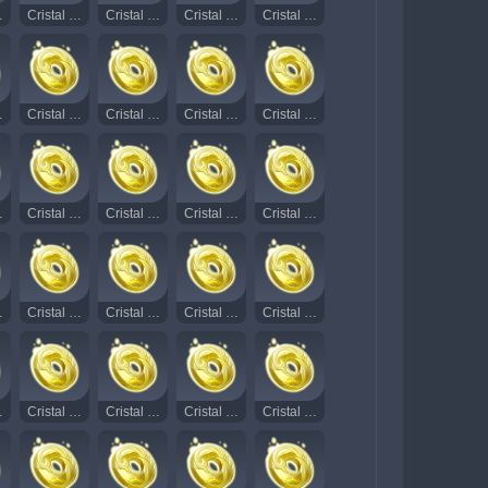
ante 102
Cristal Rodopiante Radiante 103
Cristal Rodopiante Radiante 104
Cristal Rodopiante Radiante 105
Cristal Rodopiante Radiante 106
ante 117
Cristal Rodopiante Radiante 118
Cristal Rodopiante Radiante 119
Cristal Rodopiante Radiante 120
Cristal Rodopiante Radiante 121
ante 132
Cristal Rodopiante Radiante 133
Cristal Rodopiante Radiante 134
Cristal Rodopiante Radiante 135
Cristal Rodopiante Radiante 136
ante 147
Cristal Rodopiante Radiante 148
Cristal Rodopiante Radiante 149
Cristal Rodopiante Radiante 150
Cristal Rodopiante Radiante 151
ante 160
Cristal Rodopiante Radiante 161
Cristal Rodopiante Radiante 162
Cristal Rodopiante Radiante 163
Cristal Rodopiante Radiante 164