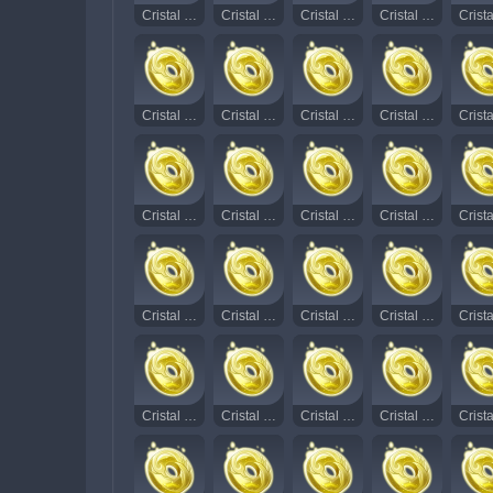
Cristal Rodopiante Radiante 92
Cristal Rodopiante Radiante 93
Cristal Rodopiante Radiante 94
Cristal Rodopiante Radiante 95
Cristal Rodopiante Radiante 107
Cristal Rodopiante Radiante 108
Cristal Rodopiante Radiante 109
Cristal Rodopiante Radiante 110
Cristal Rodopiante Radiante 122
Cristal Rodopiante Radiante 123
Cristal Rodopiante Radiante 124
Cristal Rodopiante Radiante 125
Cristal Rodopiante Radiante 137
Cristal Rodopiante Radiante 138
Cristal Rodopiante Radiante 139
Cristal Rodopiante Radiante 140
Cristal Rodopiante Radiante 152
Cristal Rodopiante Radiante 153
Cristal Rodopiante Radiante 154
Cristal Rodopiante Radiante 155