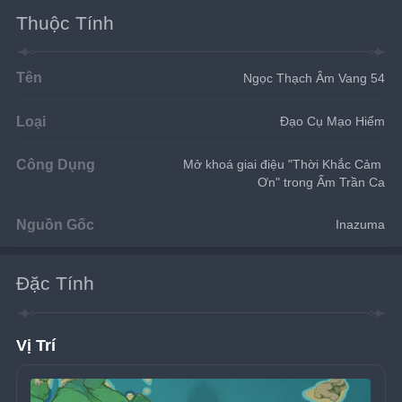
Thuộc Tính
Tên
Ngọc Thạch Âm Vang 54
Loại
Đạo Cụ Mạo Hiểm
Công Dụng
Mở khoá giai điệu "Thời Khắc Cảm 
Ơn" trong Ấm Trần Ca
Nguồn Gốc
Inazuma
Đặc Tính
Vị Trí