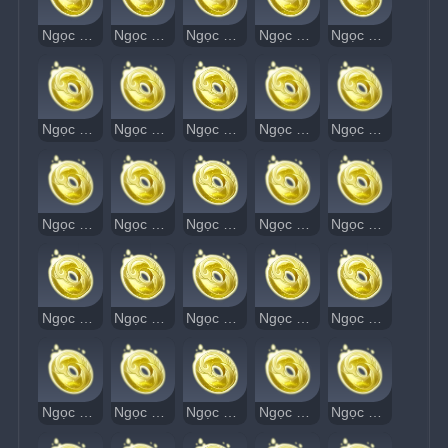
Ngọc Thạch Âm Vang 57
Ngọc Thạch Âm Vang 58
Ngọc Thạch Âm Vang 59
Ngọc Thạch Âm Vang 60
Ngọc Thạch Âm Vang 61
Ngọc Thạch Âm Vang 62
Ngọc Thạch Âm Vang 63
Ngọc Thạch Âm Vang 64
Ngọc Thạch Âm Vang 65
Ngọc Thạch Âm Vang 66
Ngọc Thạch Âm Vang 67
Ngọc Thạch Âm Vang 68
Ngọc Thạch Âm Vang 69
Ngọc Thạch Âm Vang 70
Ngọc Thạch Âm Vang 71
Ngọc Thạch Âm Vang 72
Ngọc Thạch Âm Vang 73
Ngọc Thạch Âm Vang 74
Ngọc Thạch Âm Vang 75
Ngọc Thạch Âm Vang 76
Ngọc Thạch Âm Vang 77
Ngọc Thạch Âm Vang 78
Ngọc Thạch Âm Vang 79
Ngọc Thạch Âm Vang 80
Ngọc Thạch Âm Vang 81