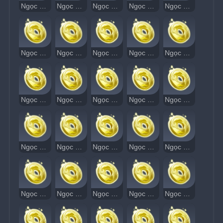
Ngọc Thạch Âm Vang 31
Ngọc Thạch Âm Vang 32
Ngọc Thạch Âm Vang 33
Ngọc Thạch Âm Vang 34
Ngọc Thạch Âm Vang 35
Ngọc Thạch Âm Vang 36
Ngọc Thạch Âm Vang 37
Ngọc Thạch Âm Vang 38
Ngọc Thạch Âm Vang 39
Ngọc Thạch Âm Vang 40
Ngọc Thạch Âm Vang 41
Ngọc Thạch Âm Vang 42
Ngọc Thạch Âm Vang 43
Ngọc Thạch Âm Vang 44
Ngọc Thạch Âm Vang 45
Ngọc Thạch Âm Vang 46
Ngọc Thạch Âm Vang 47
Ngọc Thạch Âm Vang 48
Ngọc Thạch Âm Vang 49
Ngọc Thạch Âm Vang 50
Ngọc Thạch Âm Vang 51
Ngọc Thạch Âm Vang 52
Ngọc Thạch Âm Vang 53
Ngọc Thạch Âm Vang 55
Ngọc Thạch Âm Vang 56