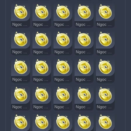
Ngọc Thạch Âm Vang 11
Ngọc Thạch Âm Vang 12
Ngọc Thạch Âm Vang 13
Ngọc Thạch Âm Vang 14
Ngọc Thạch Âm Vang 15
Ngọc Thạch Âm Vang 16
Ngọc Thạch Âm Vang 17
Ngọc Thạch Âm Vang 18
Ngọc Thạch Âm Vang 19
Ngọc Thạch Âm Vang 20
Ngọc Thạch Âm Vang 21
Ngọc Thạch Âm Vang 22
Ngọc Thạch Âm Vang 23
Ngọc Thạch Âm Vang 24
Ngọc Thạch Âm Vang 25
Ngọc Thạch Âm Vang 26
Ngọc Thạch Âm Vang 27
Ngọc Thạch Âm Vang 28
Ngọc Thạch Âm Vang 29
Ngọc Thạch Âm Vang 30