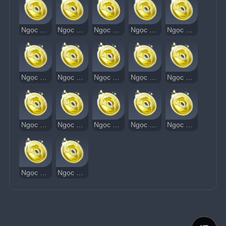
Ngọc Thạch Âm Vang 82
Ngọc Thạch Âm Vang 83
Ngọc Thạch Âm Vang 84
Ngọc Thạch Âm Vang 85
Ngọc Thạch Âm Vang 86
Ngọc Thạch Âm Vang 87
Ngọc Thạch Âm Vang 88
Ngọc Thạch Âm Vang 89
Ngọc Thạch Âm Vang 90
Ngọc Thạch Âm Vang 91
Ngọc Thạch Âm Vang 92
Ngọc Thạch Âm Vang 93
Ngọc Thạch Âm Vang 94
Ngọc Thạch Âm Vang 95
Ngọc Thạch Âm Vang 96
Ngọc Thạch Âm Vang 97
Ngọc Thạch Âm Vang 98