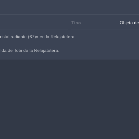
Tipo
Objeto de
stal radiante (67)» en la Relajatetera.
nda de Tobi de la Relajatetera.