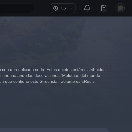
ES
 con una delicada seda. Estos objetos están distribuidos 
ntienen usando las decoraciones “Melodías del mundo: 
n que contiene este Girocristal radiante es «Ruu's 