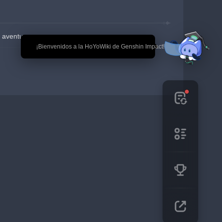
 aventura
🎉 ¡Bienvenidos a la HoYoWiki de Genshin Impact!