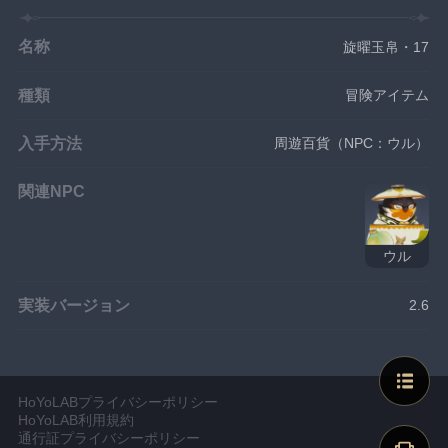
名称
旋曜玉帛・17
種類
冒険アイテム
入手方法
周遊百貨（NPC：ウル）
関連NPC
ウル
実装バージョン
2.6
HoYoLABプライバシーポリシー
HoYoLAB利用規約
通行証プライバシーポリシー