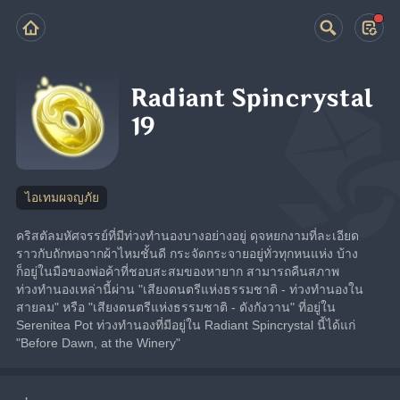
Radiant Spincrystal
19
ไอเทมผจญภัย
คริสตัลมหัศจรรย์ที่มีท่วงทำนองบางอย่างอยู่ ดุจหยกงามที่ละเอียด
ราวกับถักทอจากผ้าไหมชั้นดี กระจัดกระจายอยู่ทั่วทุกหนแห่ง บ้าง
ก็อยู่ในมือของพ่อค้าที่ชอบสะสมของหายาก สามารถคืนสภาพ
ท่วงทำนองเหล่านี้ผ่าน "เสียงดนตรีแห่งธรรมชาติ - ท่วงทำนองใน
สายลม" หรือ "เสียงดนตรีแห่งธรรมชาติ - ดังกังวาน" ที่อยู่ใน 
Serenitea Pot ท่วงทำนองที่มีอยู่ใน Radiant Spincrystal นี้ได้แก่ 
"Before Dawn, at the Winery"