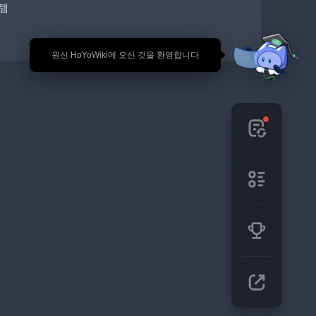
템
🎉 원신 HoYoWiki에 오신 것을 환영합니다