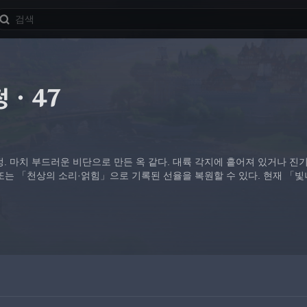
정·47
. 마치 부드러운 비단으로 만든 옥 같다. 대륙 각지에 흩어져 있거나 진
는 「천상의 소리·얽힘」으로 기록된 선율을 복원할 수 있다. 현재 「빛나는 결