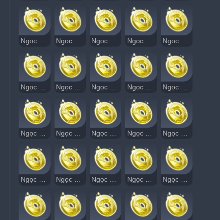
Ngọc Thạch Âm Vang 11
Ngọc Thạch Âm Vang 12
Ngọc Thạch Âm Vang 13
Ngọc Thạch Âm Vang 14
Ngọc Thạch Âm Vang 15
Ngọc Thạch Âm Vang 16
Ngọc Thạch Âm Vang 17
Ngọc Thạch Âm Vang 18
Ngọc Thạch Âm Vang 19
Ngọc Thạch Âm Vang 20
Ngọc Thạch Âm Vang 21
Ngọc Thạch Âm Vang 22
Ngọc Thạch Âm Vang 23
Ngọc Thạch Âm Vang 24
Ngọc Thạch Âm Vang 25
Ngọc Thạch Âm Vang 26
Ngọc Thạch Âm Vang 27
Ngọc Thạch Âm Vang 28
Ngọc Thạch Âm Vang 29
Ngọc Thạch Âm Vang 30