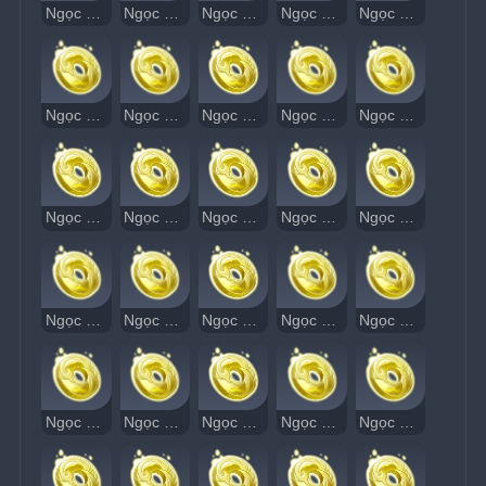
Ngọc Thạch Âm Vang 31
Ngọc Thạch Âm Vang 32
Ngọc Thạch Âm Vang 33
Ngọc Thạch Âm Vang 34
Ngọc Thạch Âm Vang 35
Ngọc Thạch Âm Vang 36
Ngọc Thạch Âm Vang 37
Ngọc Thạch Âm Vang 38
Ngọc Thạch Âm Vang 39
Ngọc Thạch Âm Vang 40
Ngọc Thạch Âm Vang 41
Ngọc Thạch Âm Vang 42
Ngọc Thạch Âm Vang 43
Ngọc Thạch Âm Vang 44
Ngọc Thạch Âm Vang 45
Ngọc Thạch Âm Vang 46
Ngọc Thạch Âm Vang 47
Ngọc Thạch Âm Vang 49
Ngọc Thạch Âm Vang 50
Ngọc Thạch Âm Vang 51
Ngọc Thạch Âm Vang 52
Ngọc Thạch Âm Vang 53
Ngọc Thạch Âm Vang 54
Ngọc Thạch Âm Vang 55
Ngọc Thạch Âm Vang 56