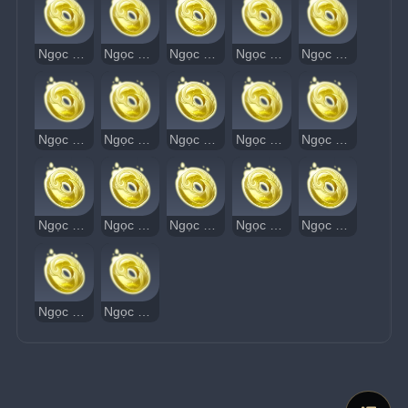
Ngọc Thạch Âm Vang 82
Ngọc Thạch Âm Vang 83
Ngọc Thạch Âm Vang 84
Ngọc Thạch Âm Vang 85
Ngọc Thạch Âm Vang 86
Ngọc Thạch Âm Vang 87
Ngọc Thạch Âm Vang 88
Ngọc Thạch Âm Vang 89
Ngọc Thạch Âm Vang 90
Ngọc Thạch Âm Vang 91
Ngọc Thạch Âm Vang 92
Ngọc Thạch Âm Vang 93
Ngọc Thạch Âm Vang 94
Ngọc Thạch Âm Vang 95
Ngọc Thạch Âm Vang 96
Ngọc Thạch Âm Vang 97
Ngọc Thạch Âm Vang 98