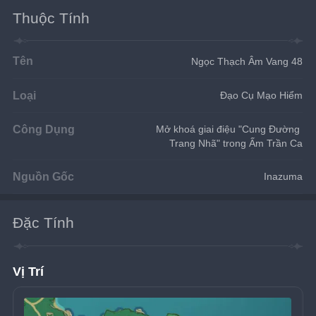
Thuộc Tính
Tên
Ngọc Thạch Âm Vang 48
Loại
Đạo Cụ Mạo Hiểm
Công Dụng
Mở khoá giai điệu "Cung Đường 
Trang Nhã" trong Ấm Trần Ca
Nguồn Gốc
Inazuma
Đặc Tính
Vị Trí