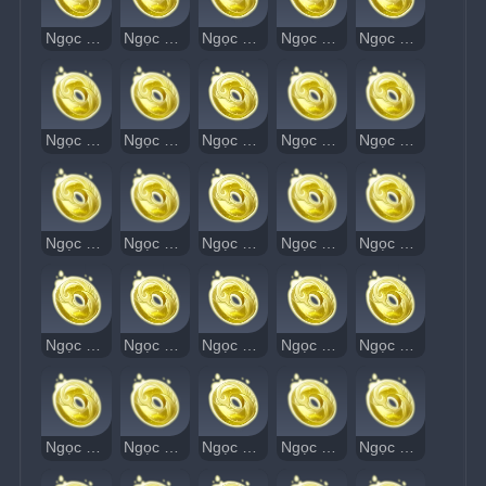
Ngọc Thạch Âm Vang 57
Ngọc Thạch Âm Vang 58
Ngọc Thạch Âm Vang 59
Ngọc Thạch Âm Vang 60
Ngọc Thạch Âm Vang 61
Ngọc Thạch Âm Vang 62
Ngọc Thạch Âm Vang 63
Ngọc Thạch Âm Vang 64
Ngọc Thạch Âm Vang 65
Ngọc Thạch Âm Vang 66
Ngọc Thạch Âm Vang 67
Ngọc Thạch Âm Vang 68
Ngọc Thạch Âm Vang 69
Ngọc Thạch Âm Vang 70
Ngọc Thạch Âm Vang 71
Ngọc Thạch Âm Vang 72
Ngọc Thạch Âm Vang 73
Ngọc Thạch Âm Vang 74
Ngọc Thạch Âm Vang 75
Ngọc Thạch Âm Vang 76
Ngọc Thạch Âm Vang 77
Ngọc Thạch Âm Vang 78
Ngọc Thạch Âm Vang 79
Ngọc Thạch Âm Vang 80
Ngọc Thạch Âm Vang 81