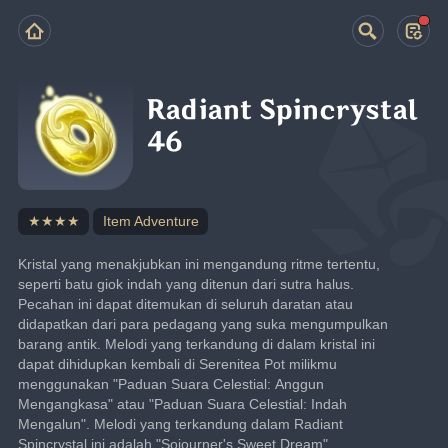
Radiant Spincrystal
46
★★★★
Item Adventure
Kristal yang menakjubkan ini mengandung ritme tertentu, 
seperti batu giok indah yang ditenun dari sutra halus. 
Pecahan ini dapat ditemukan di seluruh daratan atau 
didapatkan dari para pedagang yang suka mengumpulkan 
barang antik. Melodi yang terkandung di dalam kristal ini 
dapat dihidupkan kembali di Serenitea Pot milikmu 
menggunakan "Paduan Suara Celestial: Anggun 
Mengangkasa" atau "Paduan Suara Celestial: Indah 
Mengalun". Melodi yang terkandung dalam Radiant 
Spincrystal ini adalah "Sojourner's Sweet Dream".