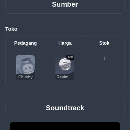
Sumber
Toko
Pedagang
Harga
Stok
100
1
Chubby
Realm Currency
Soundtrack