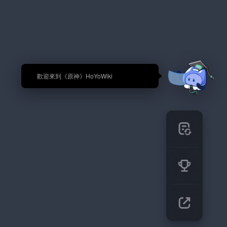
🎉 歡迎來到《原神》HoYoWiki