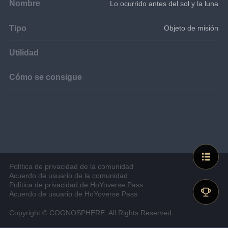
Nombre
Lo ocurrido antes del sol y la luna
Tipo
Objeto de misión
Utilidad
Cómo se consigue
Política de privacidad de la comunidad
Acuerdo de usuario de la comunidad
Política de privacidad de HoYoverse Pass
Acuerdo de usuario de HoYoverse Pass
Copyright © COGNOSPHERE. All Rights Reserved.