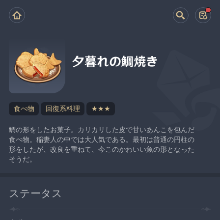
夕暮れの鯛焼き
食べ物
回復系料理
★★★
鯛の形をしたお菓子。カリカリした皮で甘いあんこを包んだ
食べ物。稲妻人の中では大人気である。最初は普通の円柱の
形をしたが、改良を重ねて、今このかわいい魚の形となった
そうだ。
ステータス