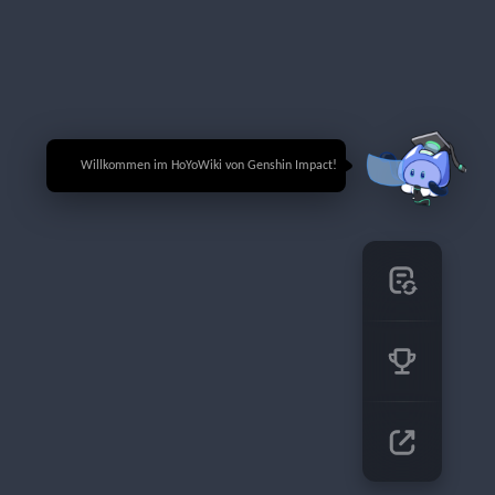
🎉 Willkommen im HoYoWiki von Genshin Impact!