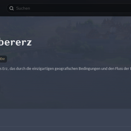
bererz
Erz
es Erz, das durch die einzigartigen geografischen Bedingungen und den Fluss d