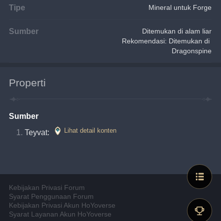
Tipe
Mineral untuk Forge
Sumber
Ditemukan di alam liar
Rekomendasi: Ditemukan di 
Dragonspine
Properti
Sumber
Lihat detail konten
Teyvat: 
Kebijakan Privasi Forum
Syarat Penggunaan Forum
Kebijakan Privasi Akun HoYoverse
Syarat Layanan Akun HoYoverse