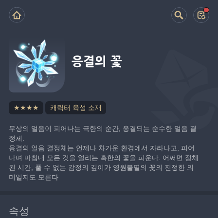
응결의 꽃
★★★★
캐릭터 육성 소재
무상의 얼음이 피어나는 극한의 순간, 응결되는 순수한 얼음 결
정체.
응결의 얼음 결정체는 언제나 차가운 환경에서 자라나고, 피어
나며 마침내 모든 것을 얼리는 혹한의 꽃을 피운다. 어쩌면 정체
된 시간, 풀 수 없는 감정의 깊이가 영원불멸의 꽃의 진정한 의
미일지도 모른다
속성