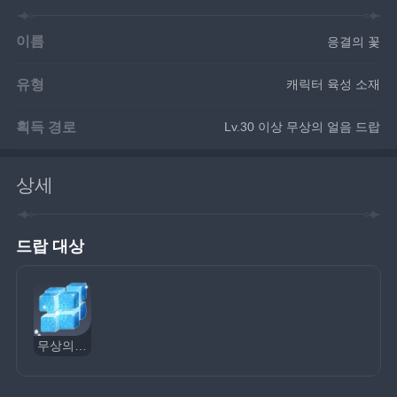
이름
응결의 꽃
유형
캐릭터 육성 소재
획득 경로
Lv.30 이상 무상의 얼음 드랍
상세
드랍 대상
무상의 얼음