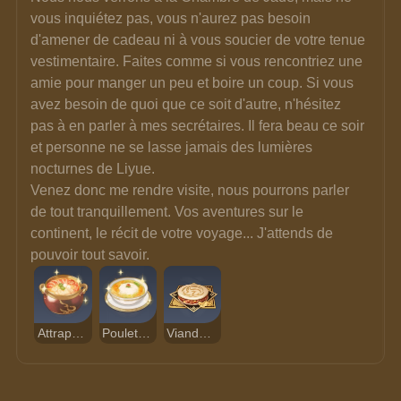
vous inquiétez pas, vous n'aurez pas besoin 
d'amener de cadeau ni à vous soucier de votre tenue 
vestimentaire. Faites comme si vous rencontriez une 
amie pour manger un peu et boire un coup. Si vous 
avez besoin de quoi que ce soit d'autre, n'hésitez 
pas à en parler à mes secrétaires. Il fera beau ce soir 
et personne ne se lasse jamais des lumières 
nocturnes de Liyue.
Venez donc me rendre visite, nous pourrons parler 
de tout tranquillement. Vos aventures sur le 
continent, le récit de votre voyage... J'attends de 
pouvoir tout savoir.
Attrape-Adepte (délicieux)
Poulet façon tofu (délicieux)
Viande-mora façon Caesor