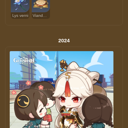
Lys verni
Viande-mora façon Caesor
2024