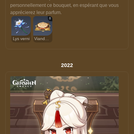
personnellement ce bouquet, en espérant que vous 
apprécierez leur parfum.
8
Lys verni
Viande-mora façon Caesor
2022