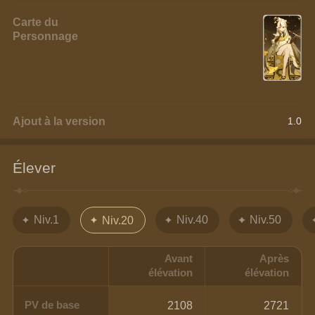
Carte du
Personnage
Ajout à la version
1.0
Élever
Niv.1
Niv.40
Niv.50
Niv.20
Avant
Après
élévation
élévation
PV de base
2108
2721