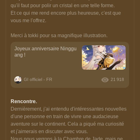
qu'il faut pour polir un cristal en une telle forme. 
Et ce qui me rend encore plus heureuse, c'est que 
vous me l'offrez. 
Merci à tokki pour sa magnifique illustration.
Joyeux anniversaire Ninggu
ang !
GI officiel - FR
21 918
Rencontre.
Dernièrement, j'ai entendu d'intéressantes nouvelles 
d'une personne en train de vivre une audacieuse 
aventure sur le continent. Cela a piqué ma curiosité 
et j'aimerais en discuter avec vous.
Nous nous verrons à la Chambre de Jade, mais ne 