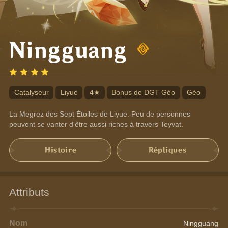
Ningguang
Catalyseur
Liyue
4★
Bonus de DGT Géo
Géo
La Megrez des Sept Étoiles de Liyue. Peu de personnes 
peuvent se vanter d'être aussi riches à travers Teyvat.
Histoire
Répliques
Attributs
Nom
Ningguang