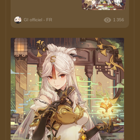
GI officiel - FR
1 356