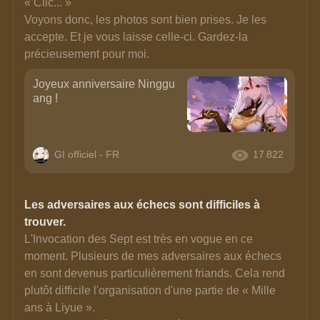
« Clic... » 
Voyons donc, les photos sont bien prises. Je les 
accepte. Et je vous laisse celle-ci. Gardez-la 
précieusement pour moi.
Joyeux anniversaire Ninggu
ang !
GI officiel - FR
17 822
Les adversaires aux échecs sont difficiles à 
trouver.
L'Invocation des Sept est très en vogue en ce 
moment. Plusieurs de mes adversaires aux échecs 
en sont devenus particulièrement friands. Cela rend 
plutôt difficile l'organisation d'une partie de « Mille 
ans à Liyue ».