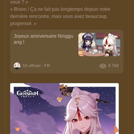
vous ? » 
« Bravo ! Ça ne fait pas longtemps depuis notre 
dernière rencontre, mais vous avez beaucoup 
progressé. »
Joyeux anniversaire Ninggu
ang !
GI officiel - FR
8 768