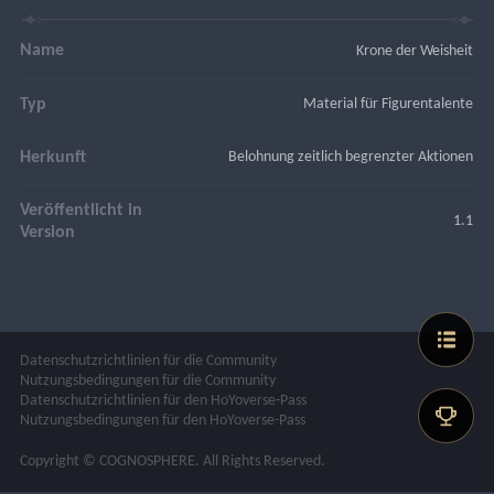
Name
Krone der Weisheit
Typ
Material für Figurentalente
Herkunft
Belohnung zeitlich begrenzter Aktionen
Veröffentlicht in
1.1
Version
Datenschutzrichtlinien für die Community
Nutzungsbedingungen für die Community
Datenschutzrichtlinien für den HoYoverse-Pass
Nutzungsbedingungen für den HoYoverse-Pass
Copyright © COGNOSPHERE. All Rights Reserved.