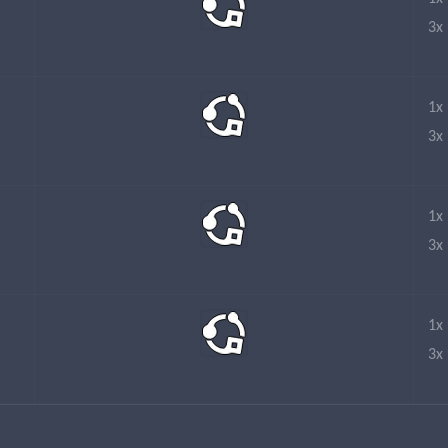
3x
1x
3x
1x
3x
1x
3x