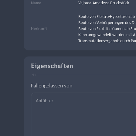
Name
Vajrada-Amethyst-Bruchstück
Beute von Elektro-Hypostasen ab 
Beute von Verkörperungen des Do
Herkunft
Beute von Fluxblitzbäumen ab Stu
Kann umgewandelt werden mit A
Transmutationsergebnis durch P
Eigenschaften
Fallengelassen von
Anführer