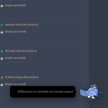
Staub von Azoth
Vayuda-Türkis-Bruchstück
Staub von Azoth
Shivada-Jade-Bruchstück
Staub von Azoth
Prithiva-Topas-Bruchstück
Staub von Azoth
🎉 Willkommen im HoYoWiki von Genshin Impact!