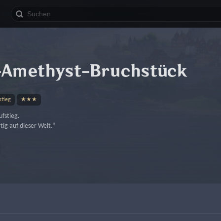
-Amethyst-Bruchstück
stieg
★★★
ufstieg.
tig auf dieser Welt.“