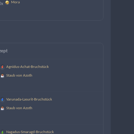
Mora
0x
zept
Agnidus-Achat-Bruchstück
Staub von Azoth
Varunada-Lasurit-Bruchstück
Staub von Azoth
Nagadus-Smaragd-Bruchstück