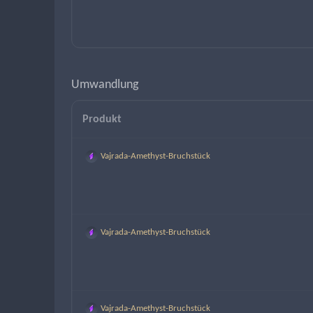
Umwandlung
Produkt
Vajrada-Amethyst-Bruchstück
Vajrada-Amethyst-Bruchstück
Vajrada-Amethyst-Bruchstück