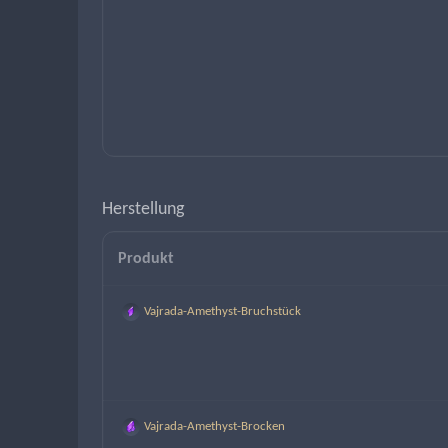
Herstellung
Produkt
Vajrada-Amethyst-Bruchstück
Vajrada-Amethyst-Brocken