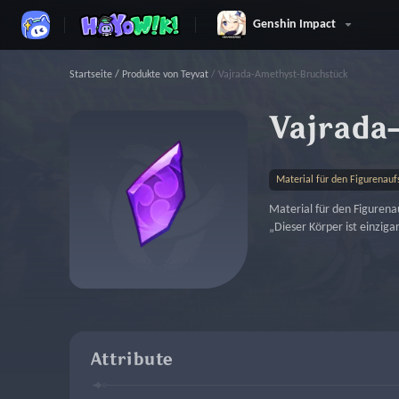
Genshin Impact
Startseite
/
Produkte von Teyvat
/
Vajrada-Amethyst-Bruchstück
Vajrada
Material für den Figurenauf
Material für den Figurena
„Dieser Körper ist einzigar
Attribute