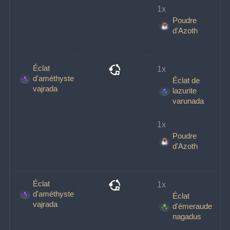
1x 
Poudre
d'Azoth
Éclat
1x 
d'améthyste
Éclat de
vajrada
lazurite
varunada
1x 
Poudre
d'Azoth
Éclat
1x 
d'améthyste
Éclat
vajrada
d'émeraude
nagadus