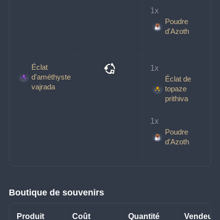
1x 
Poudre
d'Azoth
Éclat
1x 
d'améthyste
Éclat de
vajrada
topaze
prithiva
1x 
Poudre
d'Azoth
Boutique de souvenirs
Produit
Coût
Quantité
Vendeur