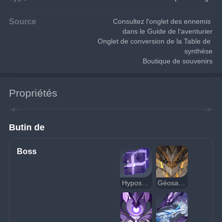
Source
Consultez l'onglet des ennemis 
dans le Guide de l'aventurier
Onglet de conversion de la Table de 
synthèse
Boutique de souvenirs
Propriétés
Butin de
Boss
Hypostase Électro
Géosaure antique