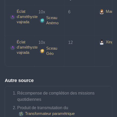
Éclat
Marjor
10x 
6
d'améthyste
Sceau
vajrada
Anémo
Éclat
Xingxi
10x
12
d'améthyste
Sceau
vajrada
Géo
Autre source
Récompense de complétion des missions 
quotidiennes
Produit de transmutation du 
Transformateur paramétrique