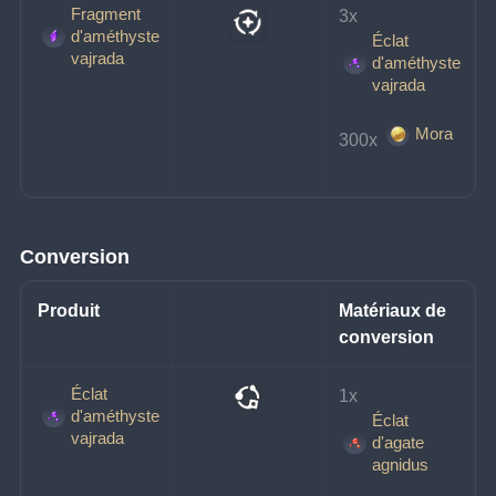
Fragment
3x 
d'améthyste
Éclat
vajrada
d'améthyste
vajrada
Mora
300x 
Conversion
Produit
Matériaux de 
conversion
Éclat
1x 
d'améthyste
Éclat
vajrada
d'agate
agnidus