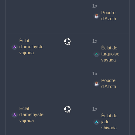
1x 
Poudre
d'Azoth
Éclat
1x 
d'améthyste
Éclat de
vajrada
turquoise
vayuda
1x 
Poudre
d'Azoth
Éclat
1x 
d'améthyste
Éclat de
vajrada
jade
shivada