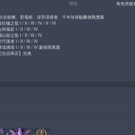
類型
角色突破
、古岩龍蜥、掣電樹、深罪浸禮者、千年珍珠駿麟挑戰獎勵
 II / III / IV / V / VI
 II / III / IV
 / II / III / IV
 II / III / IV
/ II / III / IV 蒙德瑪喬麗
紀念品商店】兌換